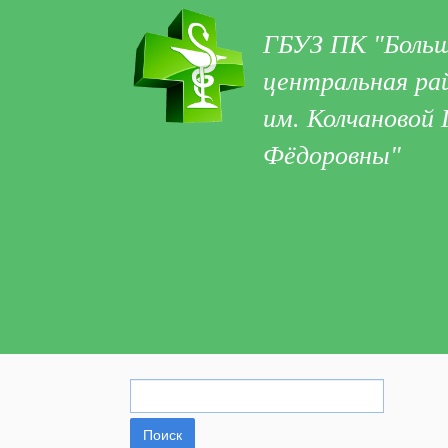
ГБУЗ ПК "Больш
центральная ра
им. Колчановой
Фёдоровны"