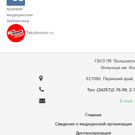
краевая
медицинская
библиотека
Takzdorovo.ru
ГБУЗ ПК "Большесо
больница им. К
617080, Пермский край,
Тел: (34257)2-76-99, 2-
E-mail:
Главная
Сведения о медицинской организации
Диспансеризация