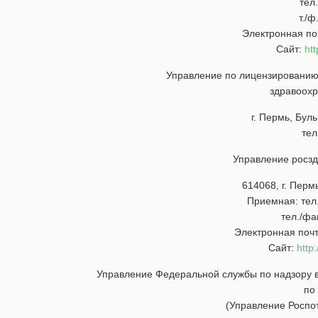
тел
т./ф
Электронная по
Сайт:
htt
Управление по лицензированию
здравоохр
г. Пермь, Бул
тел
Управление росз
614068, г. Пермь
Приемная: тел.
тел./фак
Электронная поч
Сайт:
http
Управление Федеральной службы по надзору в
по
(Управление Роспо