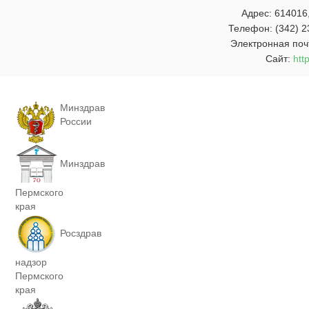
Адрес: 614016,
Телефон: (342) 2
Электронная поч
Сайт:
htt
Минздрав
России
Минздрав
Пермского
края
Росздрав
надзор
Пермского
края