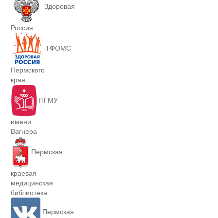
Здоровая
Россия
ТФОМС
Пермского
края
ПГМУ
имени
Вагнера
Пермская
краевая
медицинская
библиотека
Пермская