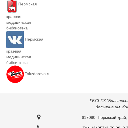
Пермская
краевая
медицинская
библиотека
Пермская
краевая
медицинская
библиотека
Takzdorovo.ru
ГБУЗ ПК "Большесо
больница им. К
617080, Пермский край,
Тел: (34257)2-76-99, 2-