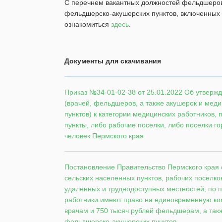
С перечнем вакантных должностей фельдшеров
фельдшерско-акушерских пунктов, включенных 
ознакомиться
здесь
.
Документы для скачивания
Приказ №34-01-02-38 от 25.01.2022 Об утверж
(врачей, фельдшеров, а также акушерок и мед
пунктов) к категории медицинских работников,
пункты, либо рабочие поселки, либо поселки го
человек Пермского края
Постановление Правительство Пермского края о
сельских населенных пунктов, рабочих поселко
удаленных и труднодоступных местностей, по п
работники имеют право на единовременную ко
врачам и 750 тысяч рублей фельдшерам, а та
фельдшерско-акушерских пунктов