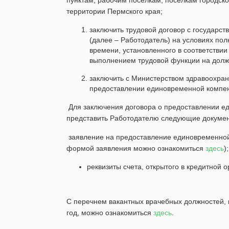
пунктам, рабочим поселкам, поселкам городско
территории Пермского края;
заключить трудовой договор с государс
(далее – Работодатель) на условиях по
времени, установленного в соответствии
выполнением трудовой функции на долж
заключить с Министерством здравоохран
предоставлении единовременной компе
Для заключения договора о предоставлении 
представить Работодателю следующие докуме
заявление на предоставление единовременно
формой заявления можно ознакомиться
здесь
);
реквизиты счета, открытого в кредитной о
С перечнем вакантных врачебных должностей,
год, можно ознакомиться
здесь
.