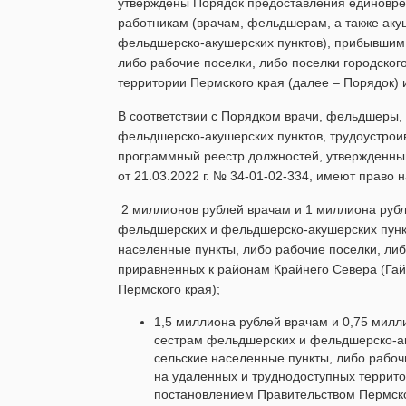
утверждены Порядок предоставления единовр
работникам (врачам, фельдшерам, а также ак
фельдшерско-акушерских пунктов), прибывшим 
либо рабочие поселки, либо поселки городского
территории Пермского края (далее – Порядок) 
В соответствии с Порядком врачи, фельдшеры,
фельдшерско-акушерских пунктов, трудоустрои
программный реестр должностей, утвержденны
от 21.03.2022 г. № 34-01-02-334, имеют прав
2 миллионов рублей врачам и 1 миллиона руб
фельдшерских и фельдшерско-акушерских пункт
населенные пункты, либо рабочие поселки, либ
приравненных к районам Крайнего Севера (Гай
Пермского края);
1,5 миллиона рублей врачам и 0,75 мил
сестрам фельдшерских и фельдшерско-ак
сельские населенные пункты, либо рабоч
на удаленных и труднодоступных террито
постановлением Правительством Пермског