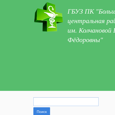
ГБУЗ ПК "Больш
центральная ра
им. Колчановой
Фёдоровны"