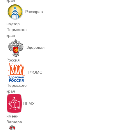
края
Росздрав
надзор
Пермского
края
Здоровая
Россия
ТФОМС
Пермского
края
ПГМУ
имени
Вагнера