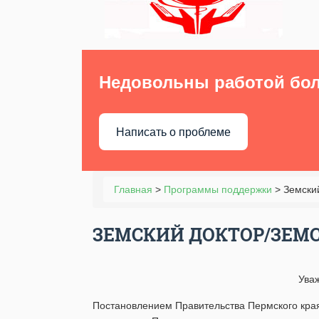
Недовольны работой бо
Написать о проблеме
Главная
>
Программы поддержки
>
Земски
ЗЕМСКИЙ ДОКТОР/ЗЕМ
Ува
Постановлением Правительства Пермского края о