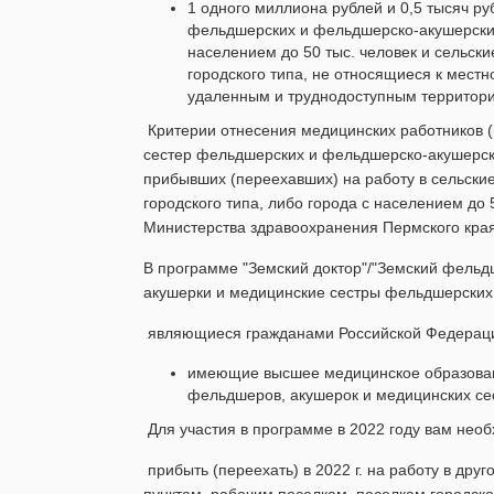
1 одного миллиона рублей и 0,5 тысяч 
фельдшерских и фельдшерско-акушерских
населением до 50 тыс. человек и сельски
городского типа, не относящиеся к мест
удаленным и труднодоступным территор
Критерии отнесения медицинских работников (
сестер фельдшерских и фельдшерско-акушерски
прибывших (переехавших) на работу в сельские
городского типа, либо города с населением до 
Министерства здравоохранения Пермского края 
В программе "Земский доктор"/"Земский фельдш
акушерки и медицинские сестры фельдшерских
являющиеся гражданами Российской Федерац
имеющие высшее медицинское образован
фельдшеров, акушерок и медицинских се
Для участия в программе в 2022 году вам нео
прибыть (переехать) в 2022 г. на работу в др