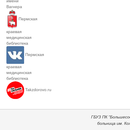
имени
Вагнера
Пермская
краевая
медицинская
библиотека
Пермская
краевая
медицинская
библиотека
Takzdorovo.ru
ГБУЗ ПК "Большесо
больница им. К