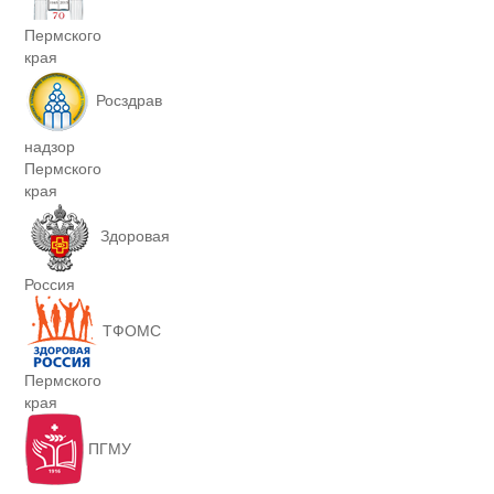
Пермского
края
Росздрав
надзор
Пермского
края
Здоровая
Россия
ТФОМС
Пермского
края
ПГМУ