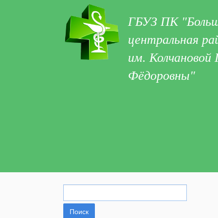
ГБУЗ ПК "Больш
центральная ра
им. Колчановой
Фёдоровны"